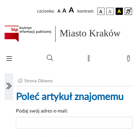
A
A
czcionka:
A
kontrast:
Miasto Kraków
Strona Główna
Poleć artykuł znajomemu
Podaj swój adres e-mail: