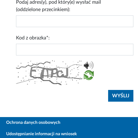
Podaj adres(y), pod który(e) wysłać mail
(oddzielone przecinkiem):
Kod z obrazka*:
Ochrona danych osobowych
Udostępnianie informacji na wniosek