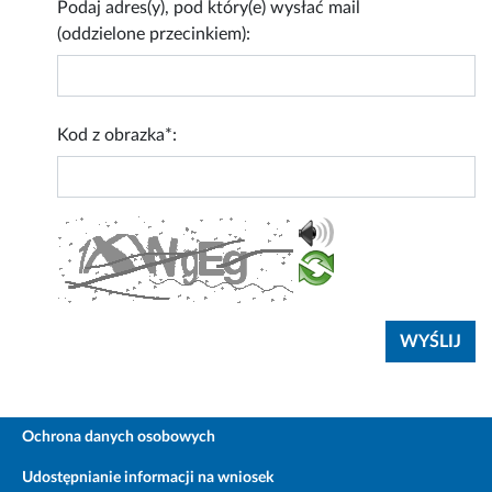
Podaj adres(y), pod który(e) wysłać mail
(oddzielone przecinkiem):
Kod z obrazka*:
Ochrona danych osobowych
Udostępnianie informacji na wniosek