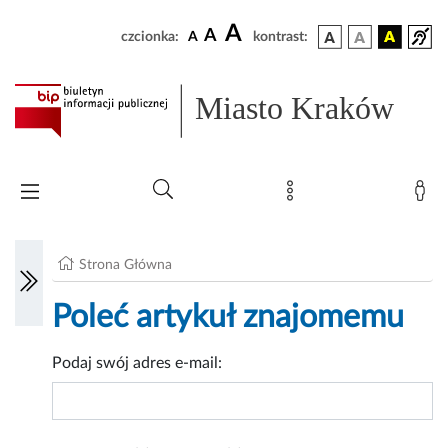
A
A
czcionka:
A
kontrast:
Miasto Kraków
Strona Główna
Poleć artykuł znajomemu
Podaj swój adres e-mail: