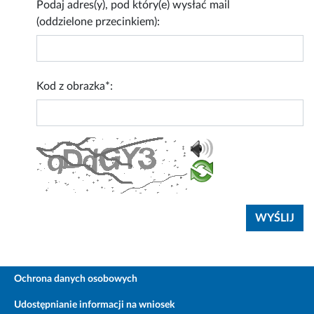
Podaj adres(y), pod który(e) wysłać mail
(oddzielone przecinkiem):
Kod z obrazka*:
Ochrona danych osobowych
Udostępnianie informacji na wniosek