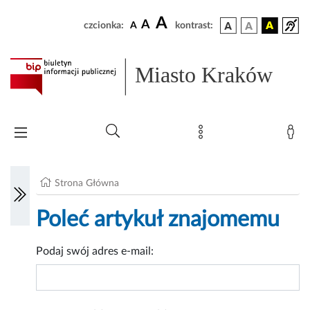
A
A
czcionka:
A
kontrast:
Miasto Kraków
Strona Główna
Poleć artykuł znajomemu
Podaj swój adres e-mail: