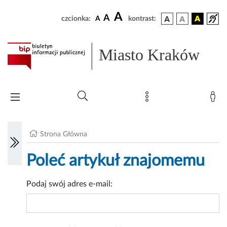
A
A
czcionka:
A
kontrast:
Miasto Kraków
Strona Główna
Poleć artykuł znajomemu
Podaj swój adres e-mail: