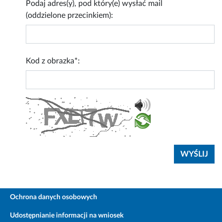
Podaj adres(y), pod który(e) wysłać mail
(oddzielone przecinkiem):
Kod z obrazka*:
Ochrona danych osobowych
Udostępnianie informacji na wniosek