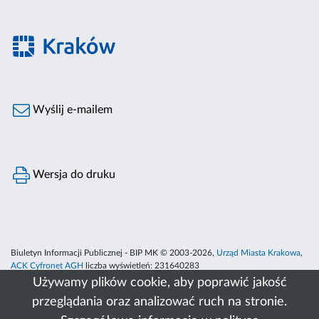
Wyślij e-mailem
Wersja do druku
Biuletyn Informacji Publicznej - BIP MK © 2003-2026,
Urząd Miasta Krakowa
,
ACK Cyfronet AGH
liczba wyświetleń:
231640283
Używamy plików cookie, aby poprawić jakość
przeglądania oraz analizować ruch na stronie.