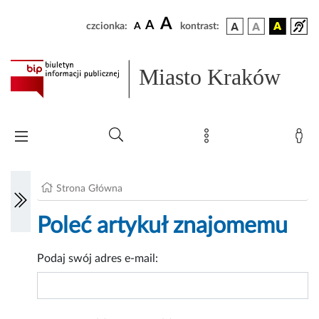
A
A
czcionka:
A
kontrast:
Miasto Kraków
Strona Główna
Poleć artykuł znajomemu
Podaj swój adres e-mail: