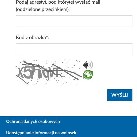
Podaj adres(y), pod który(e) wysłać mail
(oddzielone przecinkiem):
Kod z obrazka*:
Ochrona danych osobowych
Udostępnianie informacji na wniosek