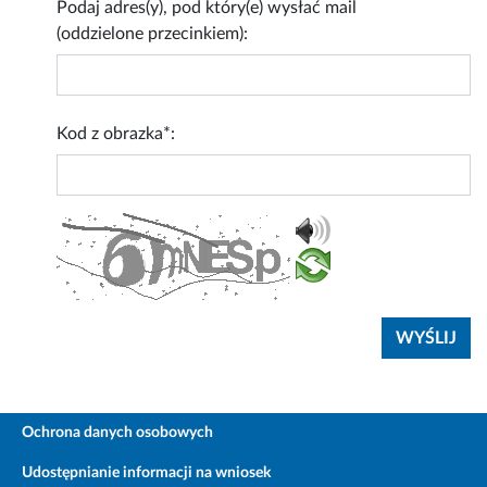
Podaj adres(y), pod który(e) wysłać mail
(oddzielone przecinkiem):
Kod z obrazka*:
Ochrona danych osobowych
Udostępnianie informacji na wniosek