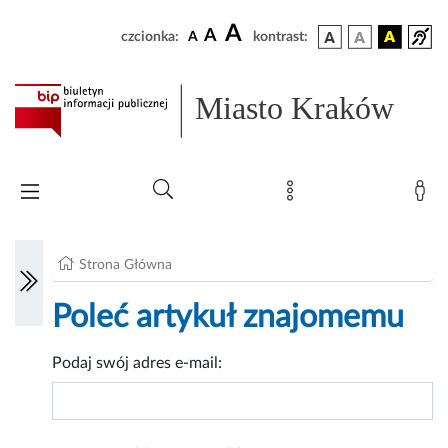
A
A
czcionka:
A
kontrast:
Miasto Kraków
Strona Główna
Poleć artykuł znajomemu
Podaj swój adres e-mail: