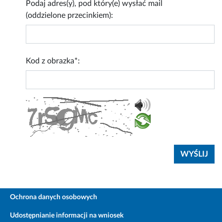
Podaj adres(y), pod który(e) wysłać mail
(oddzielone przecinkiem):
Kod z obrazka*:
Ochrona danych osobowych
Udostępnianie informacji na wniosek