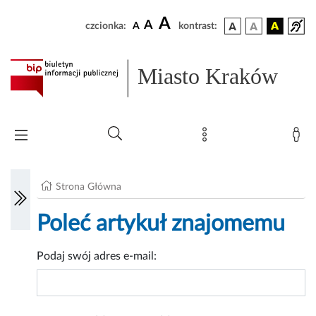
A
A
czcionka:
A
kontrast:
Miasto Kraków
Strona Główna
Poleć artykuł znajomemu
Podaj swój adres e-mail: