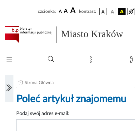
A
A
czcionka:
A
kontrast:
Miasto Kraków
Strona Główna
Poleć artykuł znajomemu
Podaj swój adres e-mail: