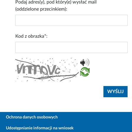
Podaj adres(y), pod który(e) wysłać mail
(oddzielone przecinkiem):
Kod z obrazka*:
Ochrona danych osobowych
Udostępnianie informacji na wniosek