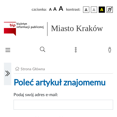
A
A
czcionka:
A
kontrast:
Miasto Kraków
Strona Główna
Poleć artykuł znajomemu
Podaj swój adres e-mail: