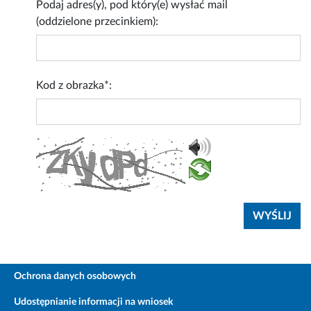
Podaj adres(y), pod który(e) wysłać mail
(oddzielone przecinkiem):
Kod z obrazka*:
Ochrona danych osobowych
Udostępnianie informacji na wniosek