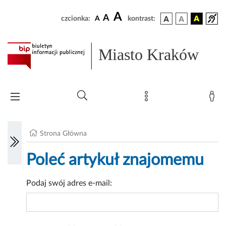
A
A
czcionka:
A
kontrast:
Miasto Kraków
Strona Główna
Poleć artykuł znajomemu
Podaj swój adres e-mail: