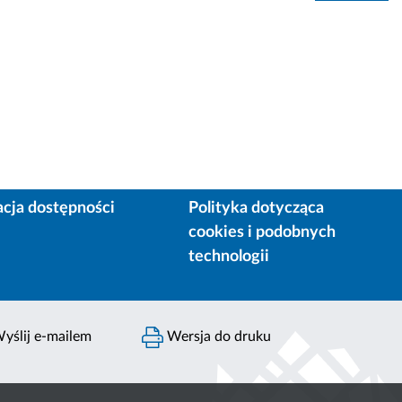
acja dostępności
Polityka dotycząca
cookies i podobnych
technologii
yślij e-mailem
Wersja do druku