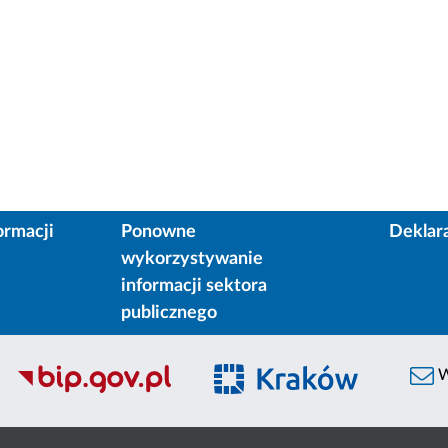
ormacji
Ponowne
Deklar
wykorzystywanie
informacji sektora
publicznego
W