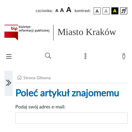
A
A
czcionka:
A
kontrast:
Miasto Kraków
Strona Główna
Poleć artykuł znajomemu
Podaj swój adres e-mail: