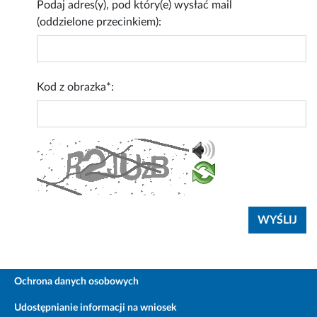
Podaj adres(y), pod który(e) wysłać mail
(oddzielone przecinkiem):
Kod z obrazka*:
Ochrona danych osobowych
Udostępnianie informacji na wniosek