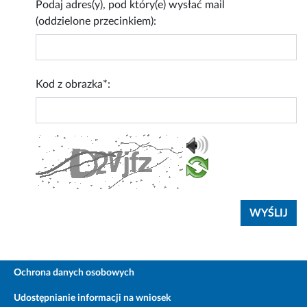
Podaj adres(y), pod który(e) wysłać mail
(oddzielone przecinkiem):
Kod z obrazka*:
Ochrona danych osobowych
Udostępnianie informacji na wniosek