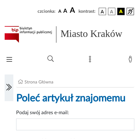
A
A
czcionka:
A
kontrast:
Miasto Kraków
Strona Główna
Poleć artykuł znajomemu
Podaj swój adres e-mail: