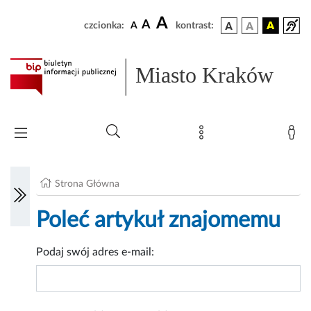
A
A
czcionka:
A
kontrast:
Miasto Kraków
Strona Główna
Poleć artykuł znajomemu
Podaj swój adres e-mail: