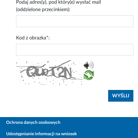
Podaj adres(y), pod który(e) wysłać mail
(oddzielone przecinkiem):
Kod z obrazka*:
Ochrona danych osobowych
Udostępnianie informacji na wniosek