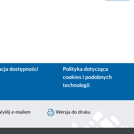
acja dostępności
Polityka dotycząca
cookies i podobnych
technologii
yślij e-mailem
Wersja do druku