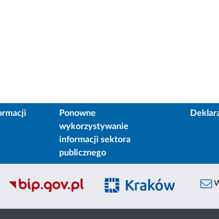
ormacji
Ponowne
Deklar
wykorzystywanie
informacji sektora
publicznego
W