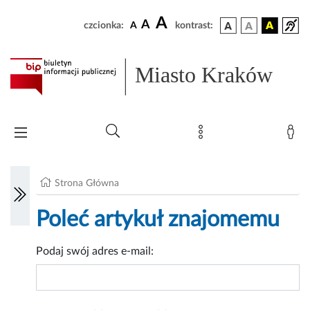
A
A
czcionka:
A
kontrast:
Miasto Kraków
Strona Główna
Poleć artykuł znajomemu
Podaj swój adres e-mail: