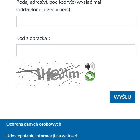
Podaj adres(y), pod który(e) wysłać mail
(oddzielone przecinkiem):
Kod z obrazka*:
Ochrona danych osobowych
Udostępnianie informacji na wniosek