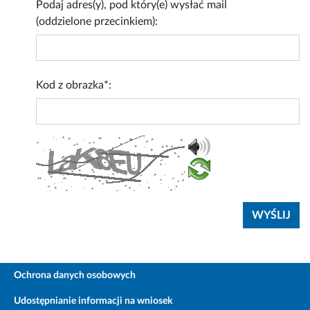
Podaj adres(y), pod który(e) wysłać mail
(oddzielone przecinkiem):
Kod z obrazka*:
Ochrona danych osobowych
Udostępnianie informacji na wniosek