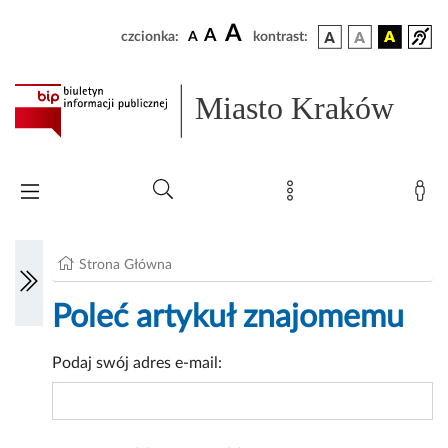
A
A
czcionka:
A
kontrast:
Miasto Kraków
Strona Główna
Poleć artykuł znajomemu
Podaj swój adres e-mail: