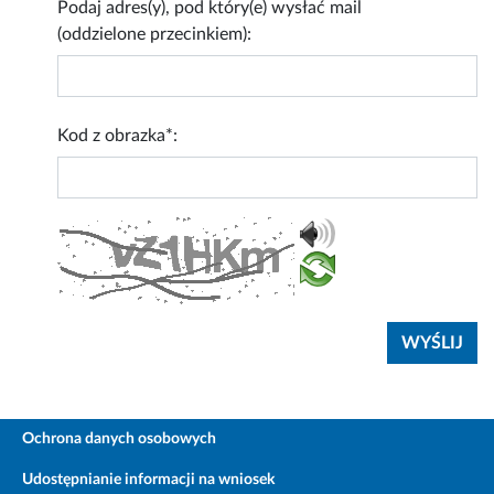
Podaj adres(y), pod który(e) wysłać mail
(oddzielone przecinkiem):
Kod z obrazka*:
Ochrona danych osobowych
Udostępnianie informacji na wniosek