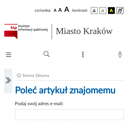
A
A
czcionka:
A
kontrast:
Miasto Kraków
Strona Główna
Poleć artykuł znajomemu
Podaj swój adres e-mail: