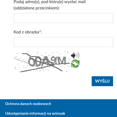
Podaj adres(y), pod który(e) wysłać mail
(oddzielone przecinkiem):
Kod z obrazka*:
Ochrona danych osobowych
Udostępnianie informacji na wniosek