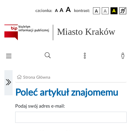
A
A
czcionka:
A
kontrast:
Miasto Kraków
Strona Główna
Poleć artykuł znajomemu
Podaj swój adres e-mail: