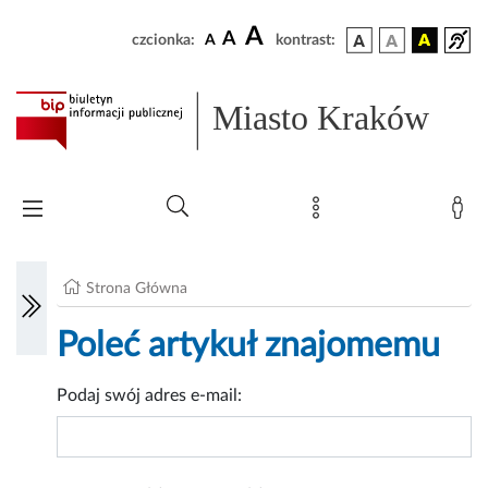
A
A
czcionka:
A
kontrast:
Miasto Kraków
Strona Główna
Poleć artykuł znajomemu
Podaj swój adres e-mail: