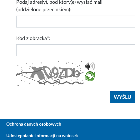
Podaj adres(y), pod który(e) wysłać mail
(oddzielone przecinkiem):
Kod z obrazka*:
Ochrona danych osobowych
Udostępnianie informacji na wniosek