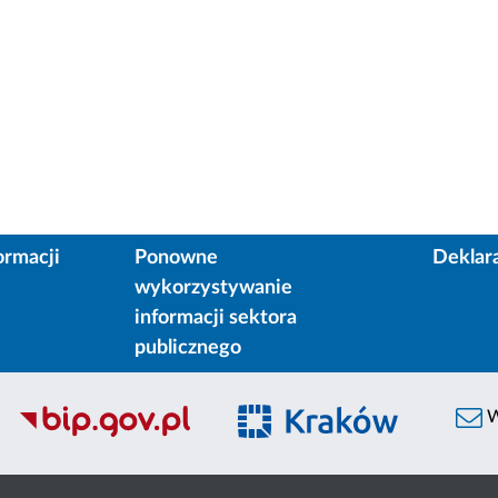
ormacji
Ponowne
Deklar
wykorzystywanie
informacji sektora
publicznego
W