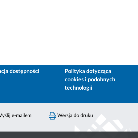
acja dostępności
Polityka dotycząca
cookies i podobnych
technologii
yślij e-mailem
Wersja do druku