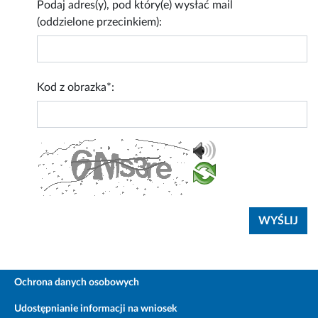
Podaj adres(y), pod który(e) wysłać mail
(oddzielone przecinkiem):
Kod z obrazka*:
Ochrona danych osobowych
Udostępnianie informacji na wniosek