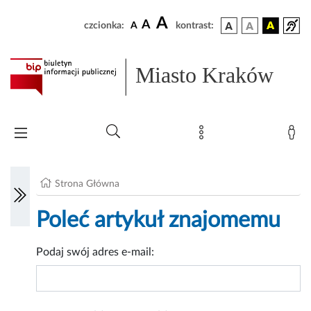
A
A
czcionka:
A
kontrast:
Miasto Kraków
Strona Główna
Poleć artykuł znajomemu
Podaj swój adres e-mail: