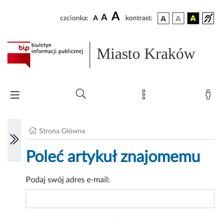
A
A
czcionka:
A
kontrast:
Miasto Kraków
Strona Główna
Poleć artykuł znajomemu
Podaj swój adres e-mail: