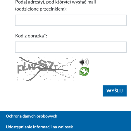
Podaj adres(y), pod który(e) wysłać mail
(oddzielone przecinkiem):
Kod z obrazka*:
Ochrona danych osobowych
Udostępnianie informacji na wniosek