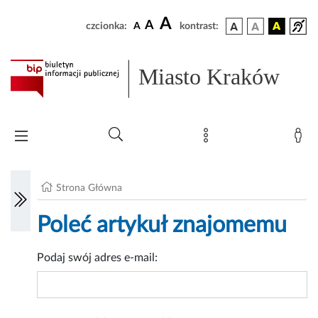
A
A
czcionka:
A
kontrast:
Miasto Kraków
Strona Główna
Poleć artykuł znajomemu
Podaj swój adres e-mail: