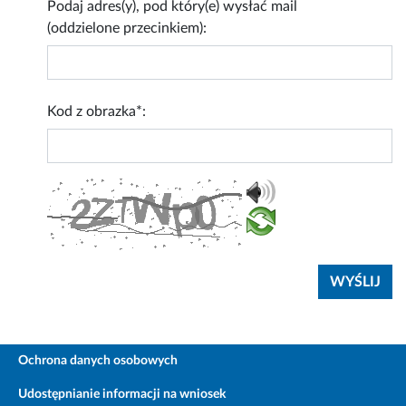
Podaj adres(y), pod który(e) wysłać mail
(oddzielone przecinkiem):
Kod z obrazka*:
Ochrona danych osobowych
Udostępnianie informacji na wniosek