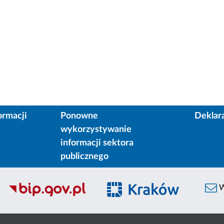
ormacji
Ponowne
Deklar
wykorzystywanie
informacji sektora
publicznego
W