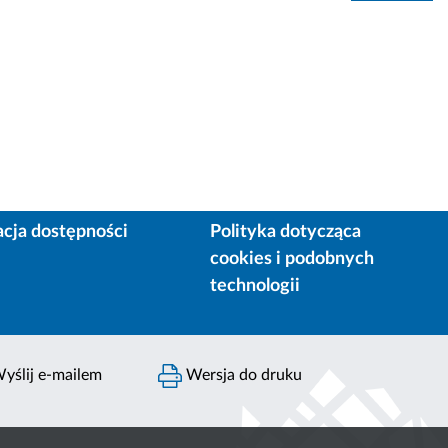
acja dostępności
Polityka dotycząca
cookies i podobnych
technologii
yślij e-mailem
Wersja do druku