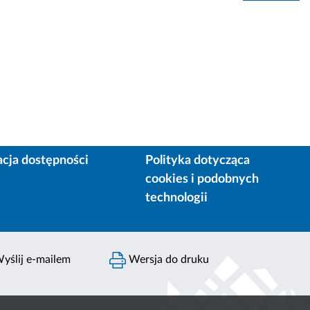
acja dostępności
Polityka dotycząca
cookies i podobnych
technologii
yślij e-mailem
Wersja do druku