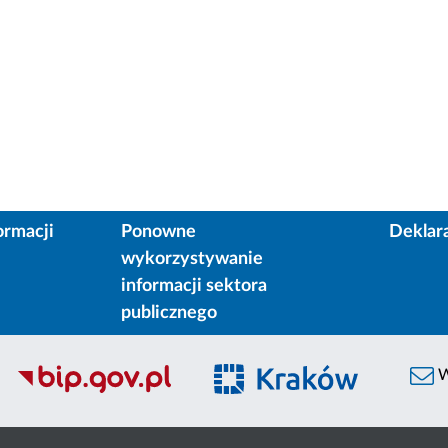
ormacji
Ponowne
Deklar
wykorzystywanie
informacji sektora
publicznego
W