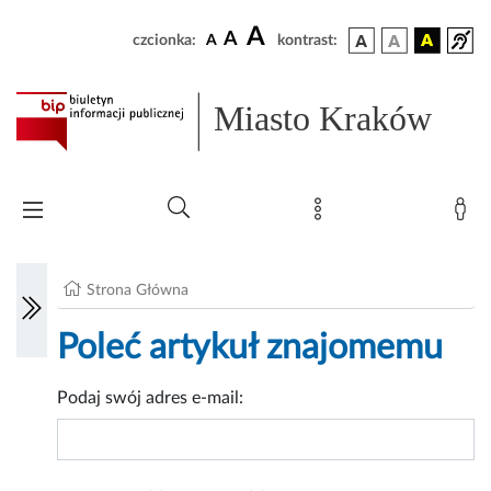
A
A
czcionka:
A
kontrast:
Miasto Kraków
Strona Główna
Poleć artykuł znajomemu
Podaj swój adres e-mail: