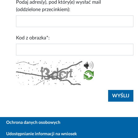
Podaj adres(y), pod który(e) wysłać mail
(oddzielone przecinkiem):
Kod z obrazka*:
Ochrona danych osobowych
Udostępnianie informacji na wniosek