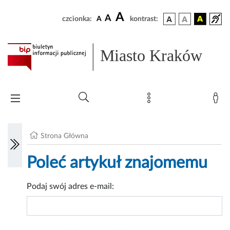
A
A
czcionka:
A
kontrast:
Miasto Kraków
Strona Główna
Poleć artykuł znajomemu
Podaj swój adres e-mail: