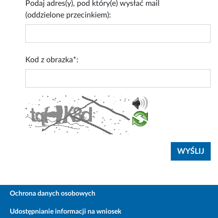
Podaj adres(y), pod który(e) wysłać mail
(oddzielone przecinkiem):
Kod z obrazka*:
Ochrona danych osobowych
Udostępnianie informacji na wniosek