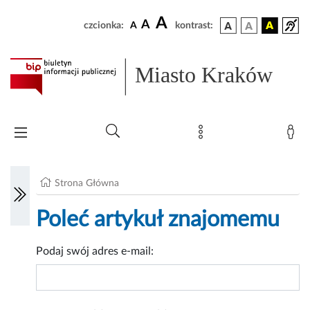
A
A
czcionka:
A
kontrast:
Miasto Kraków
Strona Główna
Poleć artykuł znajomemu
Podaj swój adres e-mail: