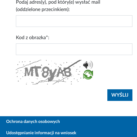
Podaj adres(y), pod który(e) wysłać mail
(oddzielone przecinkiem):
Kod z obrazka*:
Ochrona danych osobowych
Udostępnianie informacji na wniosek