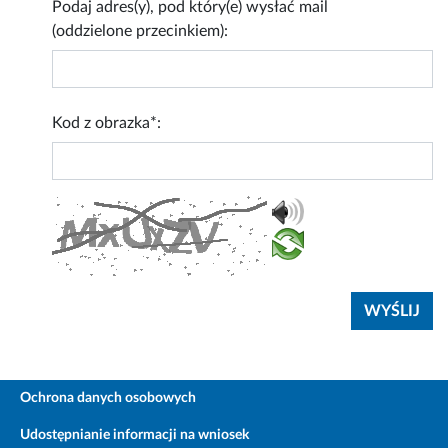
Podaj adres(y), pod który(e) wysłać mail
(oddzielone przecinkiem):
Kod z obrazka*:
Ochrona danych osobowych
Udostępnianie informacji na wniosek