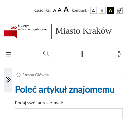
A
A
czcionka:
A
kontrast:
Miasto Kraków
Strona Główna
Poleć artykuł znajomemu
Podaj swój adres e-mail: