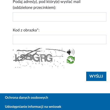
Podaj adres(y), pod który(e) wysłać mail
(oddzielone przecinkiem):
Kod z obrazka*:
Ochrona danych osobowych
Udostępnianie informacji na wniosek