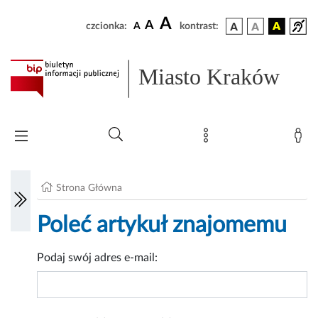
A
A
czcionka:
A
kontrast:
Miasto Kraków
Strona Główna
Poleć artykuł znajomemu
Podaj swój adres e-mail: