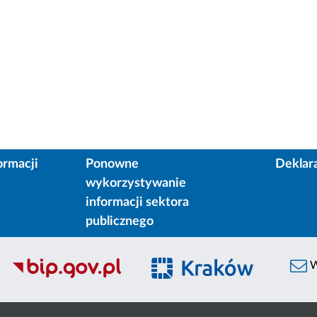
ormacji
Ponowne
Deklar
wykorzystywanie
informacji sektora
publicznego
W