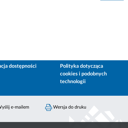
acja dostępności
Polityka dotycząca
cookies i podobnych
technologii
yślij e-mailem
Wersja do druku