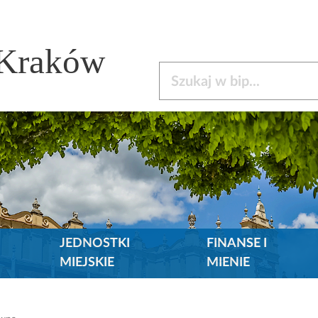
 Kraków
Szukaj w bip
JEDNOSTKI
FINANSE I
MIEJSKIE
MIENIE