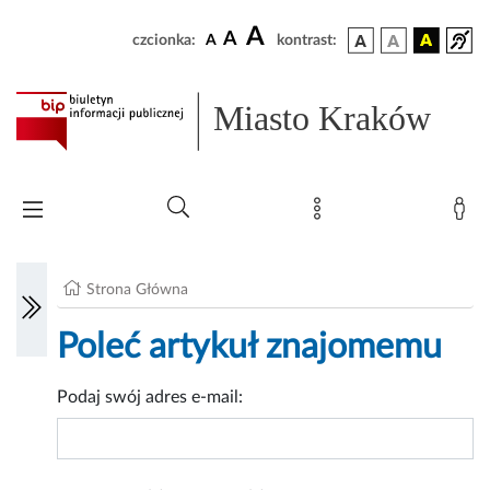
A
A
czcionka:
A
kontrast:
Miasto Kraków
Strona Główna
Poleć artykuł znajomemu
Podaj swój adres e-mail: