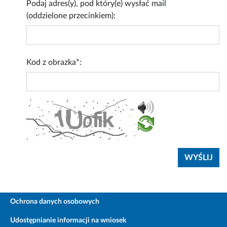
Podaj adres(y), pod który(e) wysłać mail
(oddzielone przecinkiem):
Kod z obrazka*:
Ochrona danych osobowych
Udostępnianie informacji na wniosek