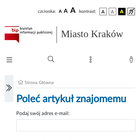
A
A
czcionka:
A
kontrast:
Miasto Kraków
Strona Główna
Poleć artykuł znajomemu
Podaj swój adres e-mail: