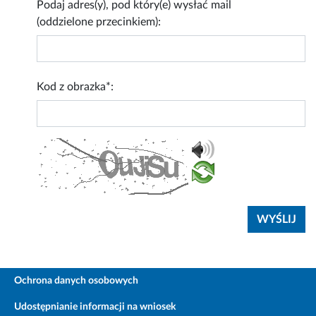
Podaj adres(y), pod który(e) wysłać mail
(oddzielone przecinkiem):
Kod z obrazka*:
Ochrona danych osobowych
Udostępnianie informacji na wniosek