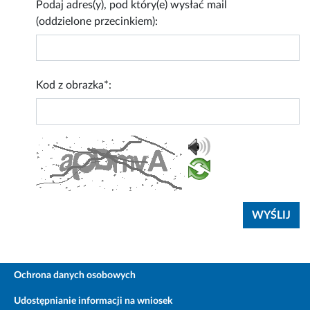
Podaj adres(y), pod który(e) wysłać mail
(oddzielone przecinkiem):
Kod z obrazka*:
Ochrona danych osobowych
Udostępnianie informacji na wniosek