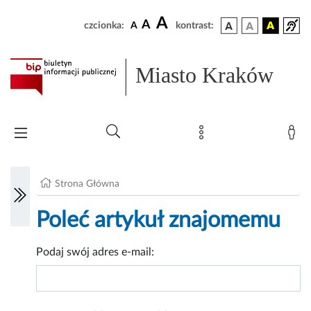
A
A
czcionka:
A
kontrast:
Miasto Kraków
Strona Główna
Poleć artykuł znajomemu
Podaj swój adres e-mail: