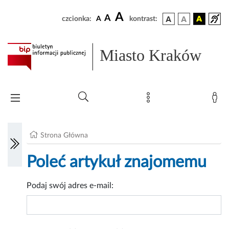
A
A
czcionka:
A
kontrast:
Miasto Kraków
Strona Główna
Poleć artykuł znajomemu
Podaj swój adres e-mail: