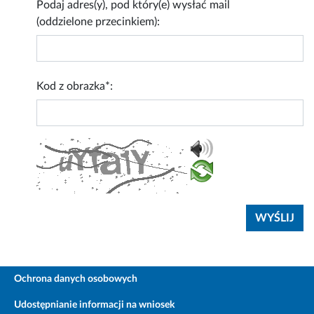
Podaj adres(y), pod który(e) wysłać mail
(oddzielone przecinkiem):
Kod z obrazka*:
Ochrona danych osobowych
Udostępnianie informacji na wniosek