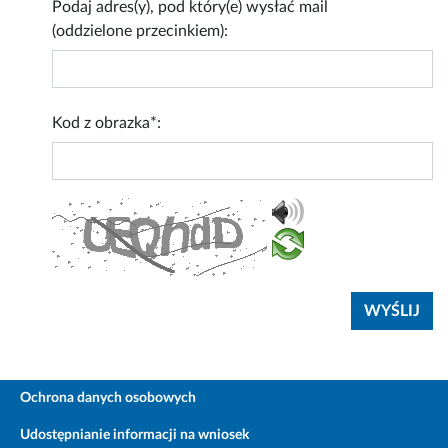
Podaj adres(y), pod który(e) wysłać mail
(oddzielone przecinkiem):
Kod z obrazka*:
Ochrona danych osobowych
Udostępnianie informacji na wniosek