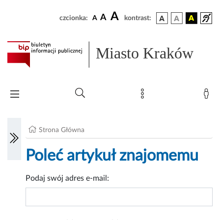
A
A
czcionka:
A
kontrast:
Miasto Kraków
Strona Główna
Poleć artykuł znajomemu
Podaj swój adres e-mail: