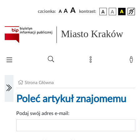
A
A
czcionka:
A
kontrast:
Miasto Kraków
Strona Główna
Poleć artykuł znajomemu
Podaj swój adres e-mail: