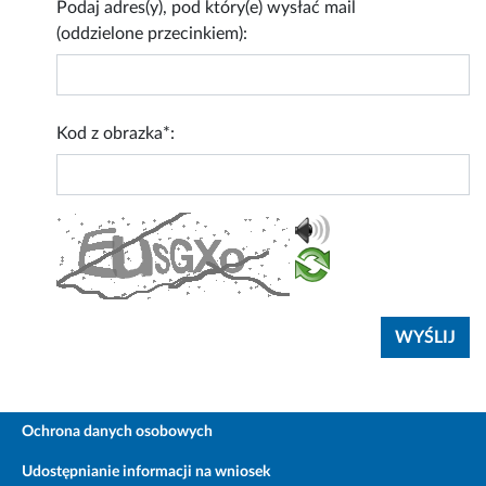
Podaj adres(y), pod który(e) wysłać mail
(oddzielone przecinkiem):
Kod z obrazka*:
Ochrona danych osobowych
Udostępnianie informacji na wniosek