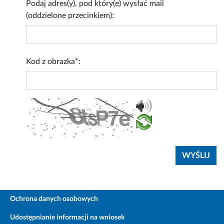
Podaj adres(y), pod który(e) wysłać mail
(oddzielone przecinkiem):
Kod z obrazka*:
Ochrona danych osobowych
Udostępnianie informacji na wniosek