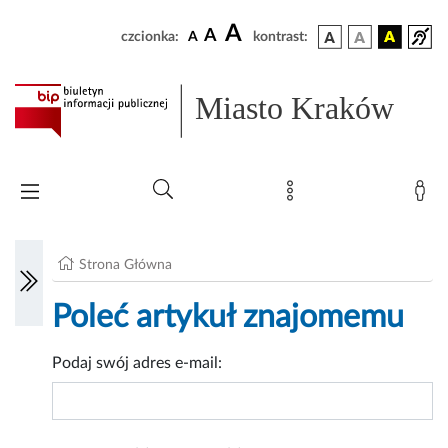
A
A
czcionka:
A
kontrast:
Miasto Kraków
Strona Główna
Poleć artykuł znajomemu
Podaj swój adres e-mail: