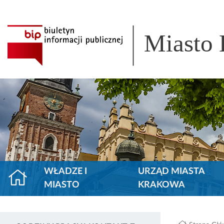
Miasto
WŁADZE I
URZĄD MIASTA
MIASTO
KRAKOWA