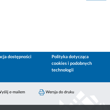
acja dostępności
Polityka dotycząca
cookies i podobnych
technologii
yślij e-mailem
Wersja do druku