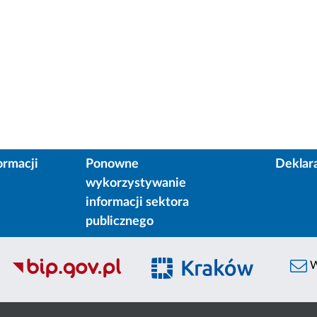
ormacji
Ponowne
Deklar
wykorzystywanie
informacji sektora
publicznego
W