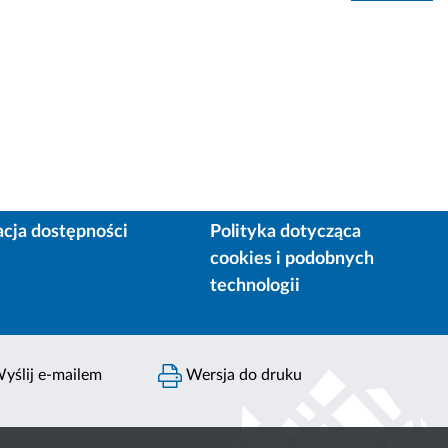
acja dostępności
Polityka dotycząca
cookies i podobnych
technologii
yślij e-mailem
Wersja do druku