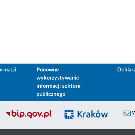
ormacji
Ponowne
Deklar
wykorzystywanie
informacji sektora
publicznego
W