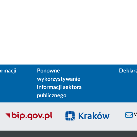
ormacji
Ponowne
Deklar
wykorzystywanie
informacji sektora
publicznego
W