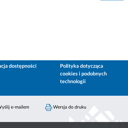
acja dostępności
Polityka dotycząca
cookies i podobnych
technologii
yślij e-mailem
Wersja do druku