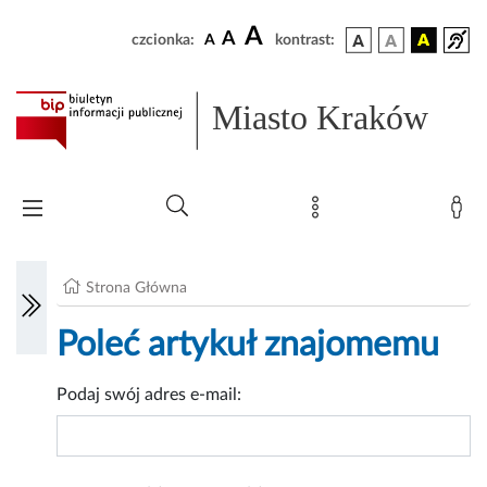
A
A
czcionka:
A
kontrast:
Miasto Kraków
Strona Główna
Poleć artykuł znajomemu
Podaj swój adres e-mail: