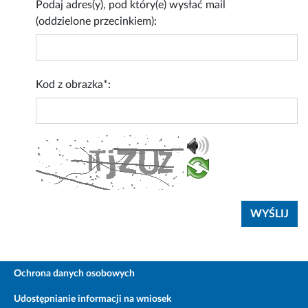
Podaj adres(y), pod który(e) wysłać mail
(oddzielone przecinkiem):
Kod z obrazka*:
Ochrona danych osobowych
Udostępnianie informacji na wniosek