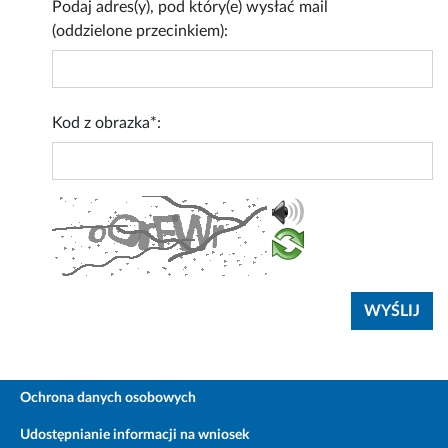
Podaj adres(y), pod który(e) wysłać mail
(oddzielone przecinkiem):
Kod z obrazka*:
Ochrona danych osobowych
Udostępnianie informacji na wniosek