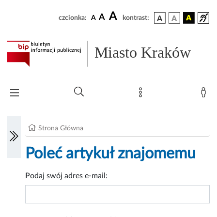
A
A
czcionka:
A
kontrast:
Miasto Kraków
Strona Główna
Poleć artykuł znajomemu
Podaj swój adres e-mail: