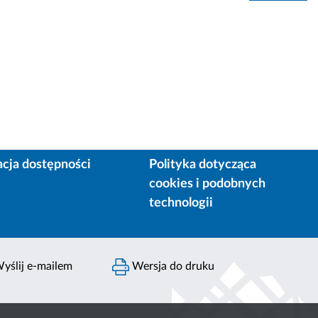
acja dostępności
Polityka dotycząca
cookies i podobnych
technologii
yślij e-mailem
Wersja do druku