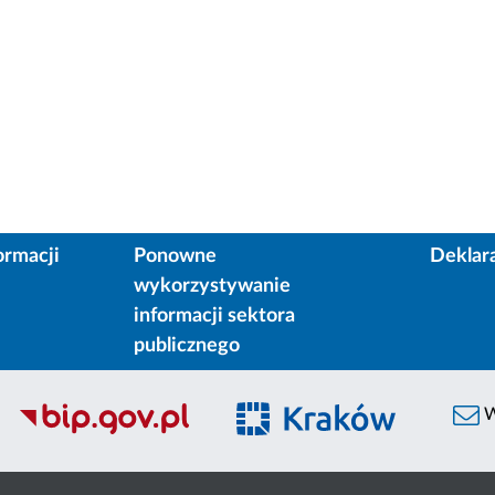
ormacji
Ponowne
Deklar
wykorzystywanie
informacji sektora
publicznego
W