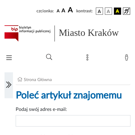
A
A
czcionka:
A
kontrast:
Miasto Kraków
Strona Główna
Poleć artykuł znajomemu
Podaj swój adres e-mail: