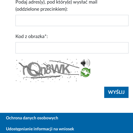
Podaj adres(y), pod który(e) wysłać mail
(oddzielone przecinkiem):
Kod z obrazka*:
Ochrona danych osobowych
Udostępnianie informacji na wniosek