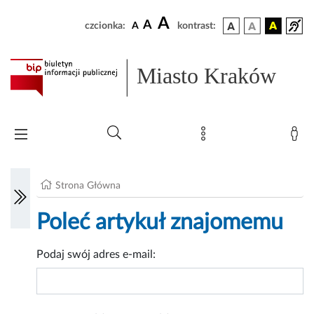
A
A
czcionka:
A
kontrast:
Miasto Kraków
Strona Główna
Poleć artykuł znajomemu
Podaj swój adres e-mail: