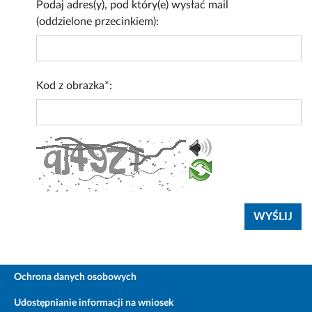
Podaj adres(y), pod który(e) wysłać mail
(oddzielone przecinkiem):
Kod z obrazka*:
Ochrona danych osobowych
Udostępnianie informacji na wniosek