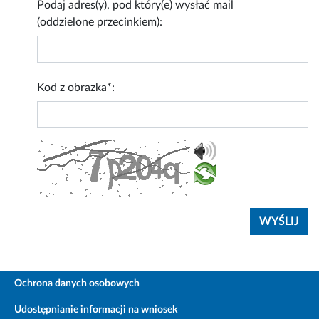
Podaj adres(y), pod który(e) wysłać mail
(oddzielone przecinkiem):
Kod z obrazka*:
Ochrona danych osobowych
Udostępnianie informacji na wniosek