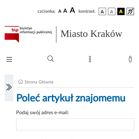
A
A
czcionka:
A
kontrast:
Miasto Kraków
Strona Główna
Poleć artykuł znajomemu
Podaj swój adres e-mail: