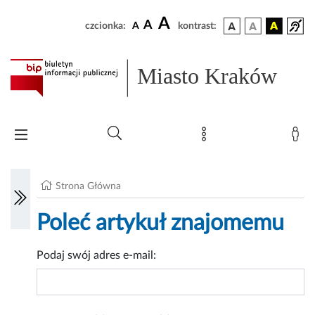
A
A
czcionka:
A
kontrast:
Miasto Kraków
Strona Główna
Poleć artykuł znajomemu
Podaj swój adres e-mail: