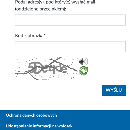
Podaj adres(y), pod który(e) wysłać mail
(oddzielone przecinkiem):
Kod z obrazka*:
Ochrona danych osobowych
Udostępnianie informacji na wniosek