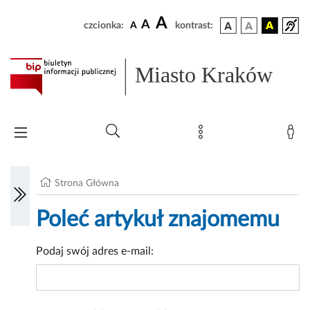
A
A
czcionka:
A
kontrast:
Miasto Kraków
Strona Główna
Poleć artykuł znajomemu
Podaj swój adres e-mail: