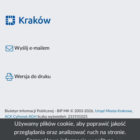
Wyślij e-mailem
Wersja do druku
Biuletyn Informacji Publicznej - BIP MK © 2003-2026,
Urząd Miasta Krakowa
,
ACK Cyfronet AGH
liczba wyświetleń:
231931025
Używamy plików cookie, aby poprawić jakość
przeglądania oraz analizować ruch na stronie.