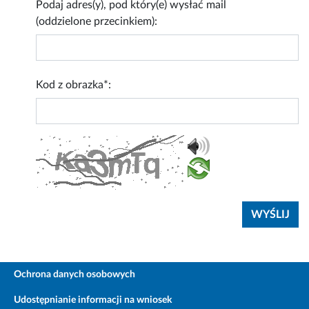
Podaj adres(y), pod który(e) wysłać mail
(oddzielone przecinkiem):
Kod z obrazka*:
Ochrona danych osobowych
Udostępnianie informacji na wniosek